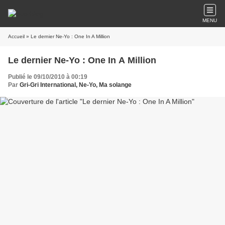
MENU
Accueil
» Le dernier Ne-Yo : One In A Million
Le dernier Ne-Yo : One In A Million
Publié le 09/10/2010 à 00:19
Par
Gri-Gri International, Ne-Yo, Ma solange