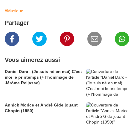
#Musique
Partager
Vous aimerez aussi
Daniel Darc - (Je suis né en mai) C'est
moi le printemps (+ l'hommage de
Jérôme Reijasse)
Annick Morice et André Gide jouant
Chopin (1950)