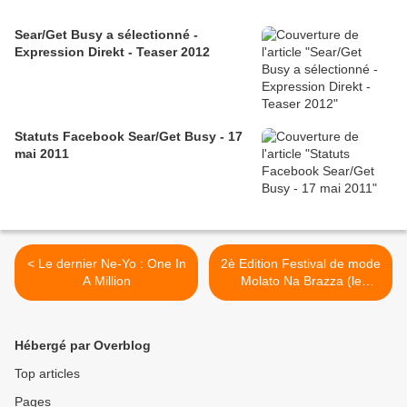
Sear/Get Busy a sélectionné -
Expression Direkt - Teaser 2012
Statuts Facebook Sear/Get Busy - 17
mai 2011
< Le dernier Ne-Yo : One In
2è Edition Festival de mode
A Million
Molato Na Brazza (le
rendez-vous de la mode
internationale à Brazzaville)
>
Hébergé par Overblog
Top articles
Pages