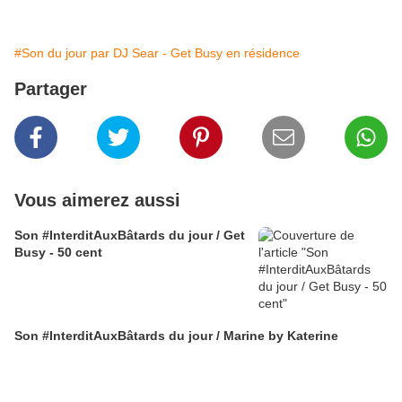
#Son du jour par DJ Sear - Get Busy en résidence
Partager
Vous aimerez aussi
Son #InterditAuxBâtards du jour / Get
Busy - 50 cent
Son #InterditAuxBâtards du jour / Marine by Katerine