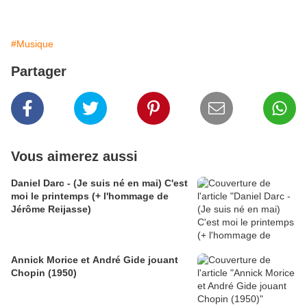
#Musique
Partager
Vous aimerez aussi
Daniel Darc - (Je suis né en mai) C'est
moi le printemps (+ l'hommage de
Jérôme Reijasse)
Annick Morice et André Gide jouant
Chopin (1950)