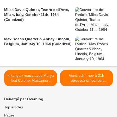
Miles Davis Quintet, Teatro dell'Arte,
Milan, Italy, October 11th, 1964
(Colorized)
Max Roach Quartet & Abbey Lincoln,
Belgium, January 10, 1964 (Colorized)
< kenyan music avec Marya
Vendredi 4 nov à 21h
feat Colonel Mustapha -
retrouvez en concert
Hey Baby
AGANA à l'Olympic Café
Paris. >
Hébergé par Overblog
Top articles
Pages