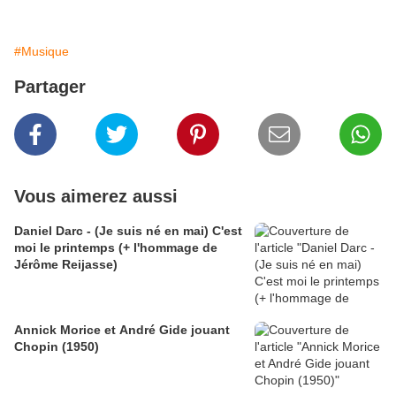
#Musique
Partager
Vous aimerez aussi
Daniel Darc - (Je suis né en mai) C'est
moi le printemps (+ l'hommage de
Jérôme Reijasse)
Annick Morice et André Gide jouant
Chopin (1950)