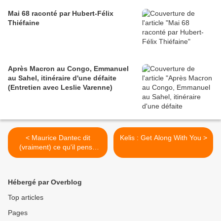
Mai 68 raconté par Hubert-Félix
Thiéfaine
Après Macron au Congo, Emmanuel
au Sahel, itinéraire d'une défaite
(Entretien avec Leslie Varenne)
< Maurice Dantec dit
Kelis : Get Along With You >
(vraiment) ce qu'il pense
(vraiment) des Arabes, de
l'islam et des imams... et
même aussi des Japonais
Hébergé par Overblog
!!!
Top articles
Pages