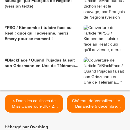
sauvage, par François de Negroni
(version texte)
#PSG / Kimpembe titulaire face au
Real : quoi qu'il advienne, merci
Emery pour ce moment !
#BlackFace / Quand Pujadas faisait
son Griezmann en Une de Télérama...
< Dans les coulisses de
Château de Versailles : Le
Miss Cameroun-UK - 20
Dimanche 5 décembre
novembre 2010
gratuit >
Hébergé par Overblog