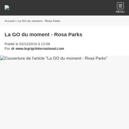
MENU
Accueil
» La GO du moment - Rosa Parks
La GO du moment - Rosa Parks
Publié le 02/12/2010 à 13:08
Par
dr www.legrigriinternational.com