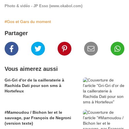
Photo & vidéo - JP Esso (www.okabol.com)
#Gos et Gars du moment
Partager
Vous aimerez aussi
Gri-Gri d'or de la cailleraterie à
Rachida Dati pour son sms à
Hortefeux
#Mamoudou / Bichon Ier et le
sauvage, par François de Negroni
(version texte)