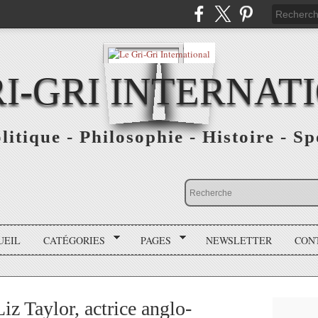
RI-GRI INTERNAT
olitique - Philosophie - Histoire - S
UEIL
CATÉGORIES
PAGES
NEWSLETTER
CON
z Taylor, actrice anglo-