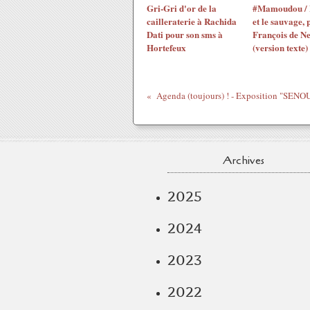
Gri-Gri d'or de la
#Mamoudou / 
cailleraterie à Rachida
et le sauvage, 
Dati pour son sms à
François de N
Hortefeux
(version texte)
Archives
2025
2024
2023
2022