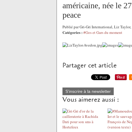
américaine, née le 27
peace
Publié par Gri-Gri International, Liz Taylo
Catégories :
#Gos et Gars du moment
Partager cet article
S'inscrire à la newsletter
Vous aimerez aussi :