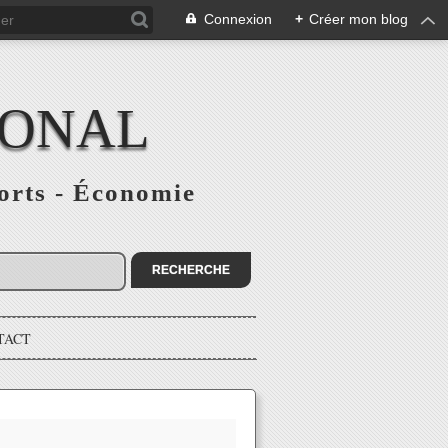
Connexion
+
Créer mon blog
IONAL
ports - Économie
TACT