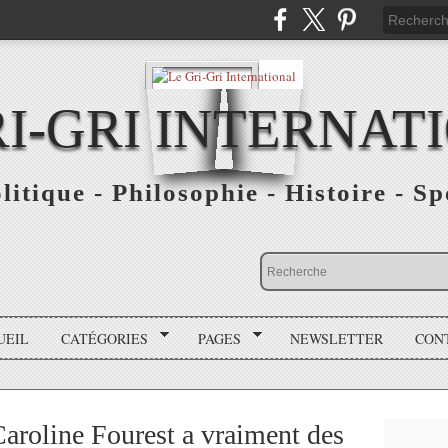
RI-GRI INTERNAT
olitique - Philosophie - Histoire - S
UEIL
CATÉGORIES
PAGES
NEWSLETTER
CON
Caroline Fourest a vraiment des