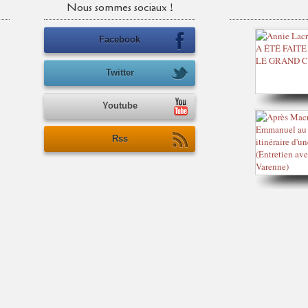
Nous sommes sociaux !
Facebook
Twitter
Youtube
Rss