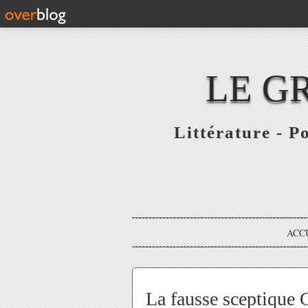
LE G
Littérature - P
ACC
La fausse sceptique 