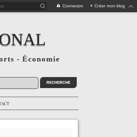
Connexion
+
Créer mon blog
IONAL
ports - Économie
TACT