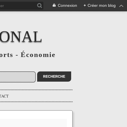
Connexion
+
Créer mon blog
IONAL
ports - Économie
TACT