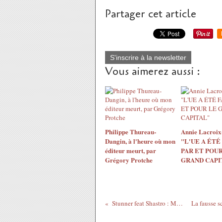
Partager cet article
S'inscrire à la newsletter
Vous aimerez aussi :
Philippe Thureau-
Annie Lacroix-
Dangin, à l'heure où mon
"L'UE A ÉTÉ
éditeur meurt, par
PAR ET POUR
Grégory Protche
GRAND CAPI
Stunner feat Shastro : Mudhara Banda