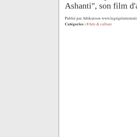
Ashanti", son film d
Publié par Afrikatoon www.legrigriinternat
Catégories :
#Arts & culture