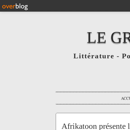
LE G
Littérature - P
ACC
Afrikatoon présente 