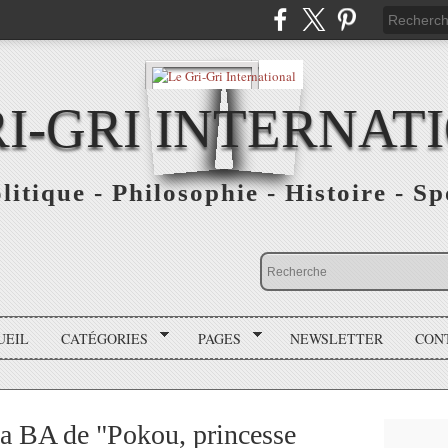
RI-GRI INTERNAT
olitique - Philosophie - Histoire - S
UEIL
CATÉGORIES
PAGES
NEWSLETTER
CON
la BA de "Pokou, princesse