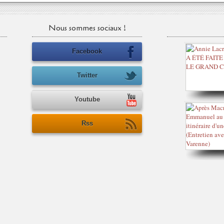
Nous sommes sociaux !
Facebook
Twitter
Youtube
Rss