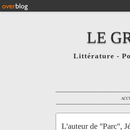
LE G
Littérature - P
ACC
L'auteur de "Parc", 