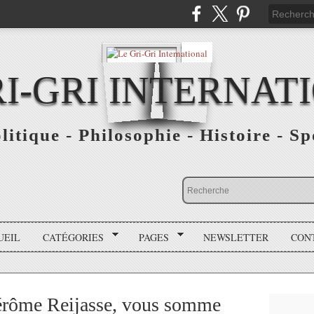
RI-GRI INTERNAT
olitique - Philosophie - Histoire - S
UEIL
CATÉGORIES
PAGES
NEWSLETTER
CON
Jérôme Reijasse, vous somme