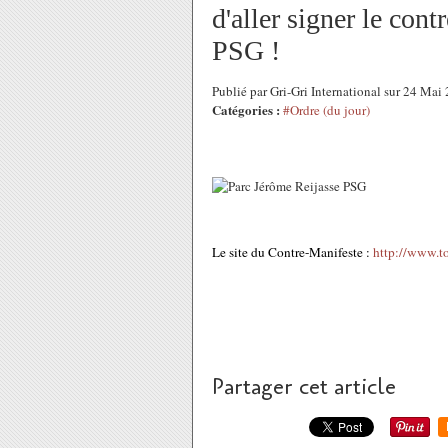
d'aller signer le con
PSG !
Publié par Gri-Gri International sur 24 Ma
Catégories :
#Ordre (du jour)
Le site du Contre-Manifeste :
http://www.t
Partager cet article