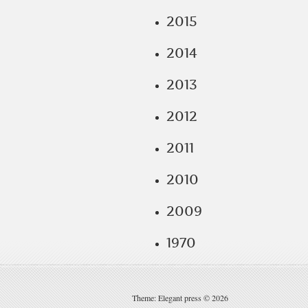
2015
2014
2013
2012
2011
2010
2009
1970
Theme: Elegant press © 2026