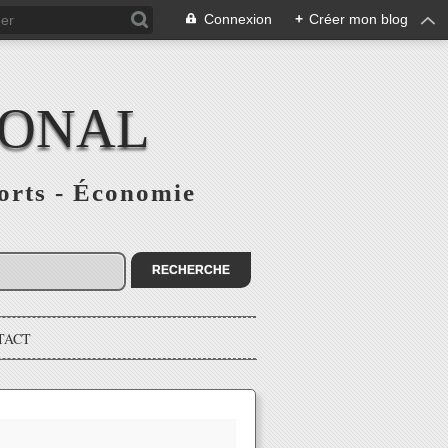
Connexion
+
Créer mon blog
IONAL
ports - Économie
TACT