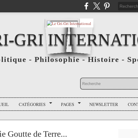
RI-GRI INTERNAT
olitique - Philosophie - Histoire - S
UEIL
CATÉGORIES
PAGES
NEWSLETTER
CON
e Goutte de Terre...