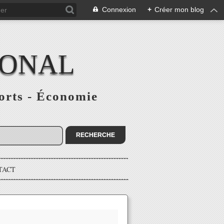
Connexion
+
Créer mon blog
IONAL
ports - Économie
TACT