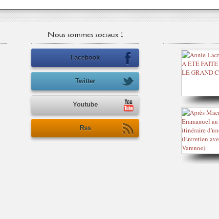
Nous sommes sociaux !
Facebook
Twitter
Youtube
Rss