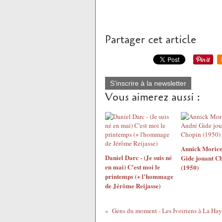
Partager cet article
S'inscrire à la newsletter
Vous aimerez aussi :
Annick Morice
Daniel Darc - (Je suis né
Gide jouant C
en mai) C'est moi le
(1950)
printemps (+ l'hommage
de Jérôme Reijasse)