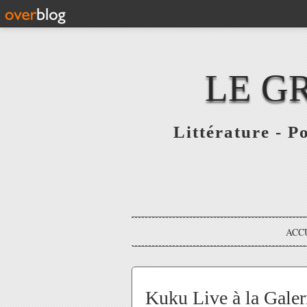
LE G
Littérature - P
ACC
Kuku Live à la Galeri