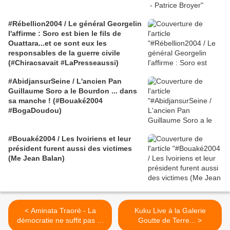
#Rébellion2004 / Le général Georgelin
l'affirme : Soro est bien le fils de
Ouattara...et ce sont eux les
responsables de la guerre civile
(#Chiracsavait #LaPresseaussi)
#AbidjansurSeine / L'ancien Pan
Guillaume Soro a le Bourdon ... dans
sa manche ! (#Bouaké2004
#BogaDoudou)
#Bouaké2004 / Les Ivoiriens et leur
président furent aussi des victimes
(Me Jean Balan)
< Aminata Traoré - La
Kuku Live à la Galerie
démocratie ne suffit pas 1,
Goutte de Terre... >