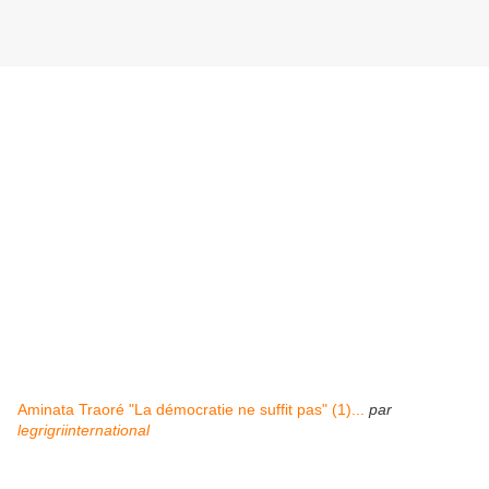
Aminata Traoré "La démocratie ne suffit pas" (1)...
par
legrigriinternational