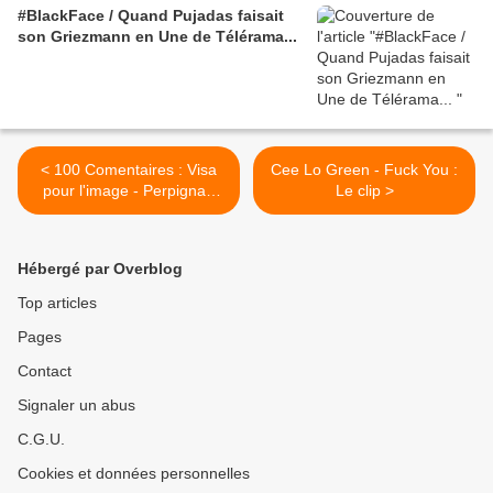
#BlackFace / Quand Pujadas faisait
son Griezmann en Une de Télérama...
< 100 Comentaires : Visa
Cee Lo Green - Fuck You :
pour l'image - Perpignan
Le clip >
2010 LES 10 PHOTOS
CHOC DE JEAN-
FRANCOIS LEROY
Hébergé par Overblog
Top articles
Pages
Contact
Signaler un abus
C.G.U.
Cookies et données personnelles