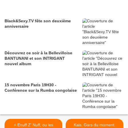
Black&Sexy.TV fête son deuxième
anniversaire
Découvrez ce soir à la Bellevilloise
BANTUNANI et son INTRIGANT
nouvel album
15 novembre Paris 19H30 -
Conférence sur la Rumba congolaise
< Enuff Z' Nuff, ou les
Kais. Gars du moment.