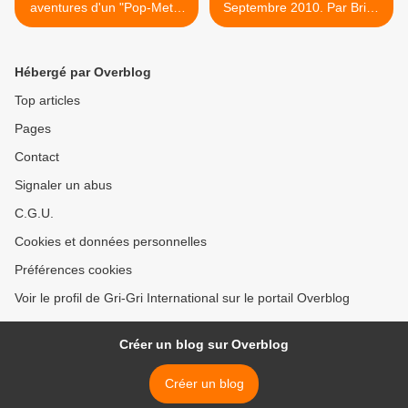
aventures d'un "Pop-Metal
Septembre 2010. Par Briny
Band" sous influences
Gorvien-Rupert >
Beatles (entre autres)...
Hébergé par Overblog
Top articles
Pages
Contact
Signaler un abus
C.G.U.
Cookies et données personnelles
Préférences cookies
Voir le profil de Gri-Gri International sur le portail Overblog
Créer un blog sur Overblog
Créer un blog