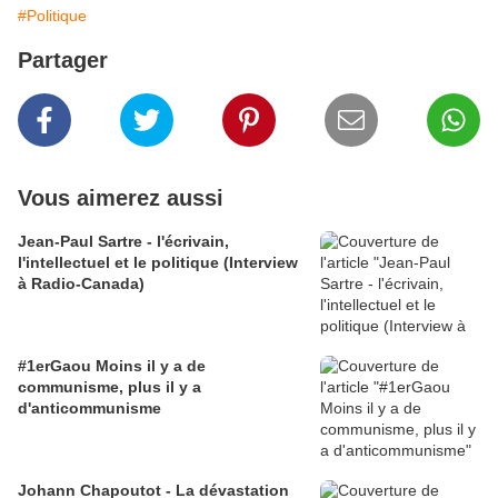
#Politique
Partager
Vous aimerez aussi
Jean-Paul Sartre - l'écrivain,
l'intellectuel et le politique (Interview
à Radio-Canada)
#1erGaou Moins il y a de
communisme, plus il y a
d'anticommunisme
Johann Chapoutot - La dévastation