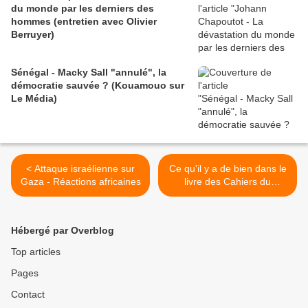
du monde par les derniers des
hommes (entretien avec Olivier
Berruyer)
Sénégal - Macky Sall "annulé", la
démocratie sauvée ? (Kouamouo sur
Le Média)
< Attaque israélienne sur
Ce qu'il y a de bien dans le
Gaza - Réactions africaines
livre des Cahiers du
Football, c'est... >
Hébergé par Overblog
Top articles
Pages
Contact