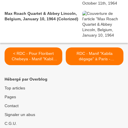
Max Roach Quartet & Abbey Lincoln,
Belgium, January 10, 1964 (Colorized)
< RDC - Pour Floribert
RDC - Manif "Kabila
Chebeya - Manif "Kabila
dégage" à Paris -
dégage" à Paris -
19/02/2011 >
19/02/2011
Hébergé par Overblog
Top articles
Pages
Contact
Signaler un abus
C.G.U.