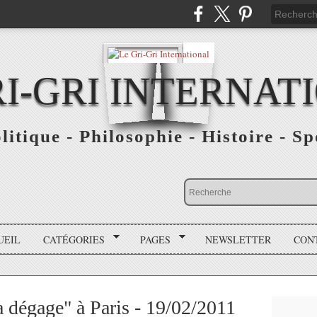
RI-GRI INTERNAT
olitique - Philosophie - Histoire - S
UEIL
CATÉGORIES
PAGES
NEWSLETTER
CON
 dégage" à Paris - 19/02/2011