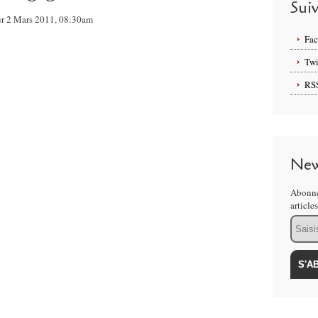
Sui
sur 2 Mars 2011, 08:30am
Fa
Twi
RS
New
Abonne
article
Email