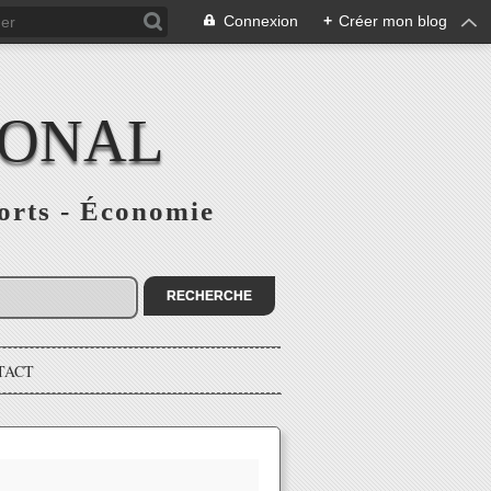
Connexion
+
Créer mon blog
IONAL
ports - Économie
TACT