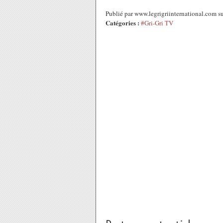
Publié par www.legrigriinternational.com 
Catégories :
#Gri-Gri TV