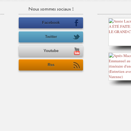
Nous sommes sociaux !
Facebook
Twitter
Youtube
Rss