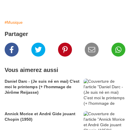
#Musique
Partager
Vous aimerez aussi
Daniel Darc - (Je suis né en mai) C'est
moi le printemps (+ l'hommage de
Jérôme Reijasse)
Annick Morice et André Gide jouant
Chopin (1950)