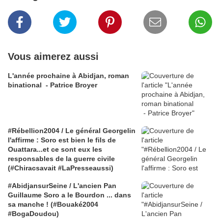
Vous aimerez aussi
L'année prochaine à Abidjan, roman
binational - Patrice Broyer
#Rébellion2004 / Le général Georgelin
l'affirme : Soro est bien le fils de
Ouattara...et ce sont eux les
responsables de la guerre civile
(#Chiracsavait #LaPresseaussi)
#AbidjansurSeine / L'ancien Pan
Guillaume Soro a le Bourdon ... dans
sa manche ! (#Bouaké2004
#BogaDoudou)