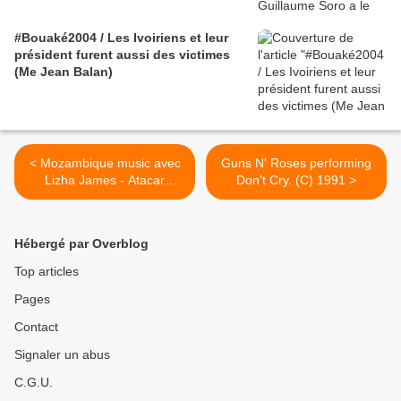
#Bouaké2004 / Les Ivoiriens et leur
président furent aussi des victimes
(Me Jean Balan)
< Mozambique music avec
Guns N' Roses performing
Lizha James - Atacar
Don't Cry. (C) 1991 >
featuring Loyiso
Hébergé par Overblog
Top articles
Pages
Contact
Signaler un abus
C.G.U.