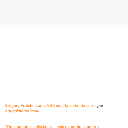
Grégory Protche sur la VRA pour la sortie de son...
par
legrigriinternational
#On a gagné les élections - mais on perdu la guerre