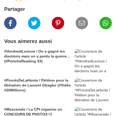
Partager
Vous aimerez aussi
#VendrediLecture / On a gagné les
élections mais on a perdu la guerre...
(#ProtcheReading X3)
#ProcèsDeLaHonte / Pétition pour la
libération de Laurent Gbagbo (#Vidéo
#20Millions)
#Mascarade / La CPI organise un
CONCOURS DE PHOTOS !!!