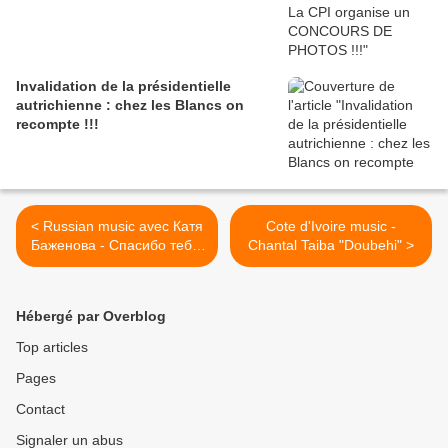
Invalidation de la présidentielle
autrichienne : chez les Blancs on
recompte !!!
< Russian music avec Катя
Cote d'Ivoire music -
Баженова - Спасибо тебе,
Chantal Taiba "Doubehi" >
лето!
Hébergé par Overblog
Top articles
Pages
Contact
Signaler un abus