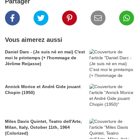
Partager
Vous aimerez aussi
Daniel Darc - (Je suis né en mai) C'est
moi le printemps (+ l'hommage de
Jérôme Reijasse)
Annick Morice et André Gide jouant
Chopin (1950)
Miles Davis Quintet, Teatro dell'Arte,
Milan, Italy, October 11th, 1964
(Colorized)