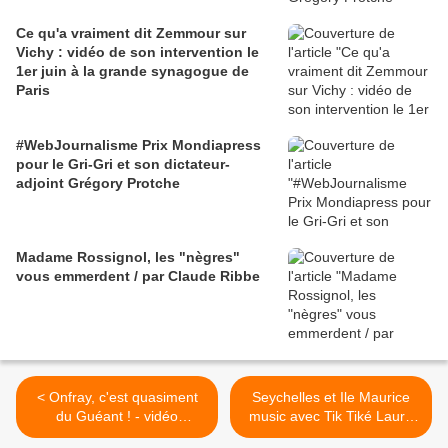
Ce qu'a vraiment dit Zemmour sur
Vichy : vidéo de son intervention le
1er juin à la grande synagogue de
Paris
#WebJournalisme Prix Mondiapress
pour le Gri-Gri et son dictateur-
adjoint Grégory Protche
Madame Rossignol, les "nègres"
vous emmerdent / par Claude Ribbe
< Onfray, c'est quasiment
Seychelles et Ile Maurice
du Guéant ! - vidéo
music avec Tik Tiké Laura
commentée par Christian
Beg >