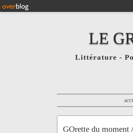
LE G
Littérature - P
ACC
GOrette du moment / 