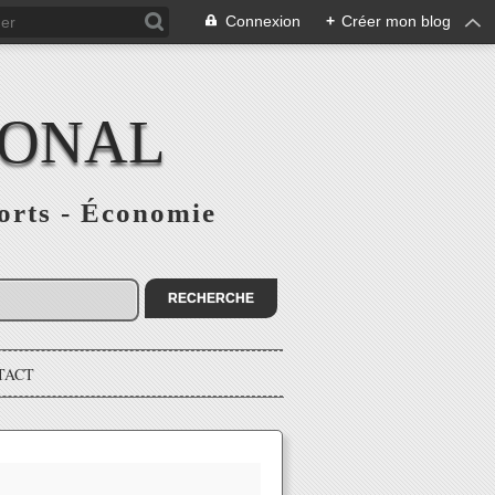
Connexion
+
Créer mon blog
IONAL
ports - Économie
TACT