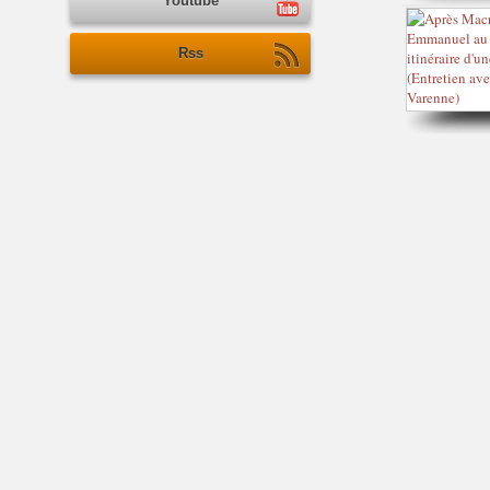
Youtube
Rss