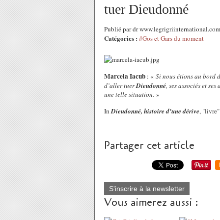
tuer Dieudonné
Publié par dr www.legrigriinternational.co
Catégories :
#Gos et Gars du moment
Marcela Iacub
: «
Si nous étions au bord d
d’aller tuer
Dieudonné
, ses associés et se
une telle situation.
»
In
Dieudonné, histoire d'une dérive
, "livre
Partager cet article
S'inscrire à la newsletter
Vous aimerez aussi :