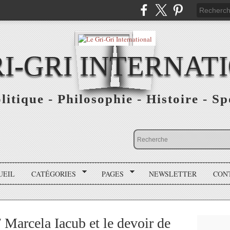
RI-GRI INTERNAT
olitique - Philosophie - Histoire - S
UEIL
CATÉGORIES
PAGES
NEWSLETTER
CON
Marcela Iacub et le devoir de