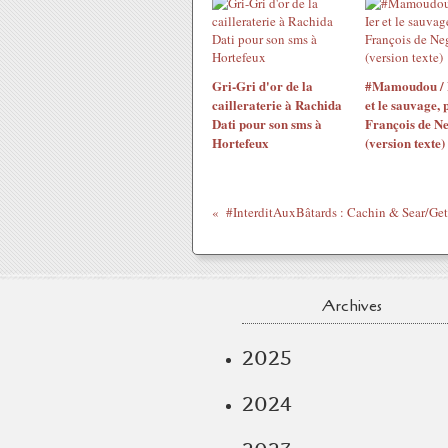
Gri-Gri d'or de la
#Mamoudou / 
cailleraterie à Rachida
et le sauvage, 
Dati pour son sms à
François de N
Hortefeux
(version texte)
Archives
2025
2024