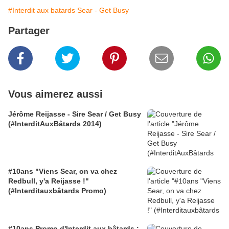
#Interdit aux batards Sear - Get Busy
Partager
Vous aimerez aussi
Jérôme Reijasse - Sire Sear / Get Busy
(#InterditAuxBâtards 2014)
#10ans "Viens Sear, on va chez
Redbull, y'a Reijasse !"
(#Interditauxbâtards Promo)
#10ans Promo d'Interdit aux bâtards :