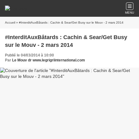
MENU
Accueil
» #InterditAuxBâtards : Cachin & Sear/Get Busy sur le Mouv - 2 mars 2014
#InterditAuxBâtards : Cachin & Sear/Get Busy
sur le Mouv - 2 mars 2014
Publié le 04/03/2014 à 10:00
Par
Le Mouv dr www.legrigriinternational.com