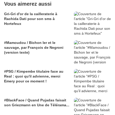
Vous aimerez aussi
Gri-Gri d'or de la cailleraterie à
Rachida Dati pour son sms à
Hortefeux
#Mamoudou / Bichon Ier et le
sauvage, par François de Negroni
(version texte)
#PSG / Kimpembe titulaire face au
Real : quoi qu'il advienne, merci
Emery pour ce moment !
#BlackFace / Quand Pujadas faisait
son Griezmann en Une de Télérama...