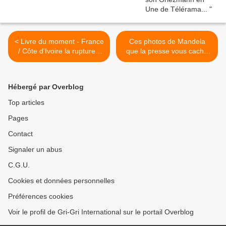
< Livre du moment - France
Ces photos de Mandela
/ Côte d'Ivoire la rupture -
que la presse vous cache
Charles Onana
(1) - 100 commentaires >
Hébergé par Overblog
Top articles
Pages
Contact
Signaler un abus
C.G.U.
Cookies et données personnelles
Préférences cookies
Voir le profil de Gri-Gri International sur le portail Overblog