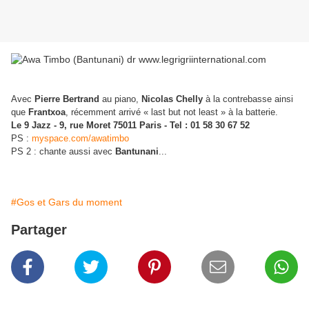
Avec
Pierre Bertrand
au piano,
Nicolas Chelly
à la contrebasse ainsi
que
Frantxoa
, récemment arrivé « last but not least » à la batterie.
Le 9 Jazz
- 9, rue Moret 75011 Paris
- Tel : 01 58 30 67 52
PS :
myspace.com/awatimbo
PS 2 : chante aussi avec
Bantunani
...
#Gos et Gars du moment
Partager