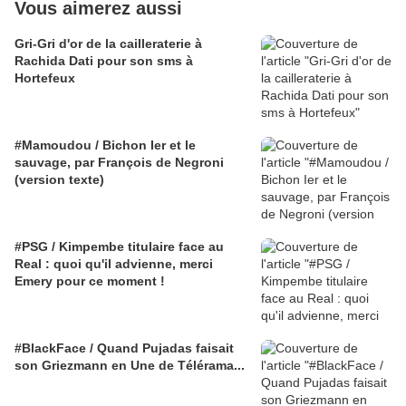
Vous aimerez aussi
Gri-Gri d'or de la cailleraterie à
Rachida Dati pour son sms à
Hortefeux
#Mamoudou / Bichon Ier et le
sauvage, par François de Negroni
(version texte)
#PSG / Kimpembe titulaire face au
Real : quoi qu'il advienne, merci
Emery pour ce moment !
#BlackFace / Quand Pujadas faisait
son Griezmann en Une de Télérama...