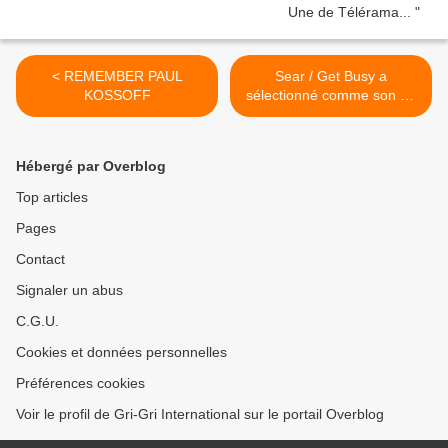
< REMEMBER PAUL
Sear / Get Busy a
KOSSOFF
sélectionné comme son du
jour... Semaine "Get Busy"
dans le titre >
Hébergé par Overblog
Top articles
Pages
Contact
Signaler un abus
C.G.U.
Cookies et données personnelles
Préférences cookies
Voir le profil de Gri-Gri International sur le portail Overblog