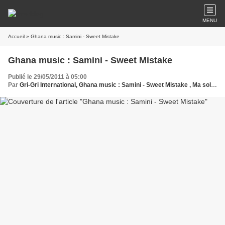
MENU
Accueil
» Ghana music : Samini - Sweet Mistake
Ghana music : Samini - Sweet Mistake
Publié le 29/05/2011 à 05:00
Par
Gri-Gri International, Ghana music : Samini - Sweet Mistake , Ma solange Oussou