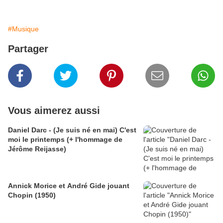
#Musique
Partager
Vous aimerez aussi
Daniel Darc - (Je suis né en mai) C'est
moi le printemps (+ l'hommage de
Jérôme Reijasse)
Annick Morice et André Gide jouant
Chopin (1950)