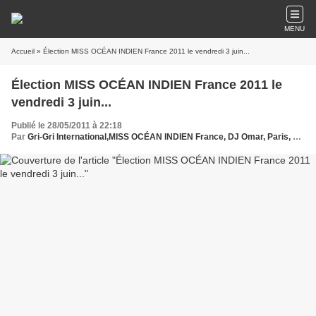
MENU
Accueil
» Élection MISS OCÉAN INDIEN France 2011 le vendredi 3 juin...
Élection MISS OCÉAN INDIEN France 2011 le
vendredi 3 juin...
Publié le 28/05/2011 à 22:18
Par
Gri-Gri International,MISS OCÉAN INDIEN France, DJ Omar, Paris, Ma solange , Siar ,Madagascar, Comores,Seychelles, Réunion,Ile Maurice, Medina Koné,