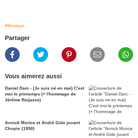
#Musique
Partager
Vous aimerez aussi
Daniel Darc - (Je suis né en mai) C'est
moi le printemps (+ l'hommage de
Jérôme Reijasse)
Annick Morice et André Gide jouant
Chopin (1950)