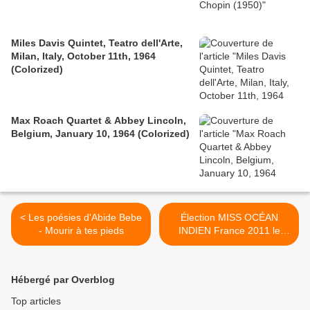
Miles Davis Quintet, Teatro dell'Arte,
Milan, Italy, October 11th, 1964
(Colorized)
Max Roach Quartet & Abbey Lincoln,
Belgium, January 10, 1964 (Colorized)
< Les poésies d'Abide Bebe
Élection MISS OCÉAN
- Mourir à tes pieds
INDIEN France 2011 le
vendredi 3 juin... >
Hébergé par Overblog
Top articles