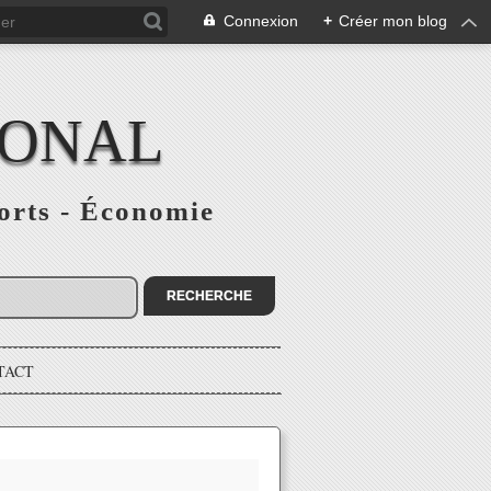
Connexion
+
Créer mon blog
IONAL
ports - Économie
TACT