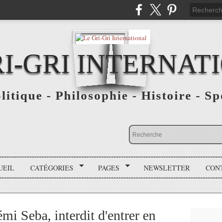
RI-GRI INTERNAT
olitique - Philosophie - Histoire - S
UEIL
CATÉGORIES
PAGES
NEWSLETTER
CON
i Seba, interdit d'entrer en