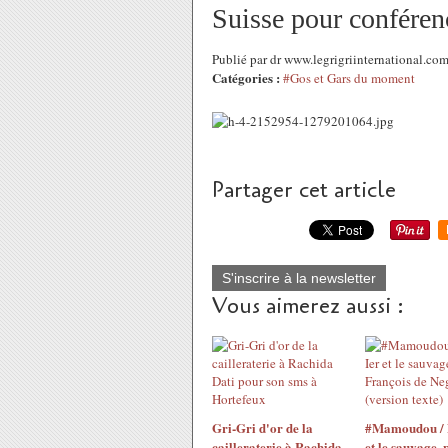
Suisse pour conféren
Publié par dr www.legrigriinternational.co
Catégories :
#Gos et Gars du moment
Partager cet article
S'inscrire à la newsletter
Vous aimerez aussi :
Gri-Gri d'or de la
#Mamoudou / 
cailleraterie à Rachida
et le sauvage, 