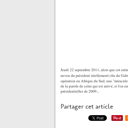
Jeudi 22 septembre 2011, alors que cet entre
neveu du président (réellement) élu du Ga
opération en Afrique du Sud, une "miracule
de la parole de celui qui est arrivé, si l'on e
présidentielles de 2009...
Partager cet article