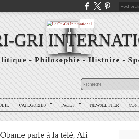
RI-GRI INTERNAT
olitique - Philosophie - Histoire - S
UEIL
CATÉGORIES
PAGES
NEWSLETTER
CON
ame parle à la télé, Ali