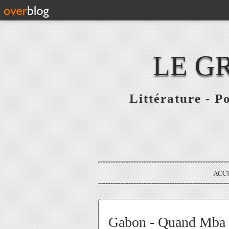
LE G
Littérature - P
ACC
Gabon - Quand Mba Ob