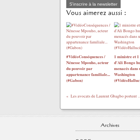
S'inscrire à la newsletter
Vous aimerez aussi :
#VidéoConséquences /
1 ministre et 1
Nénesse Mpouho, acteur
d'Ali Bongo hu
du pouvoir par
menacés dans u
appartenance familiale...
Washington
(#Gabon)
(#VidéoHalluc
Les avocats de Laurent Gbagbo portent p
Archives