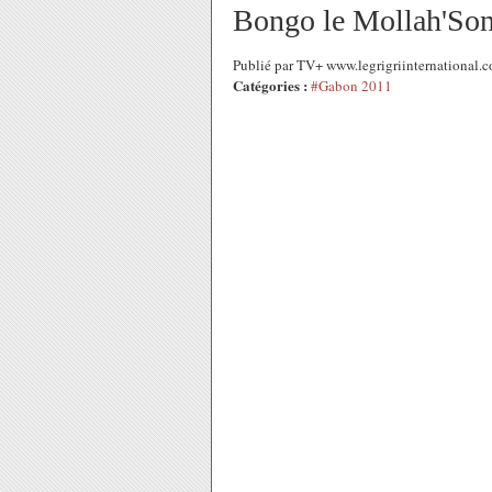
Bongo le Mollah'Son f
Publié par TV+ www.legrigriinternational.
Catégories :
#Gabon 2011