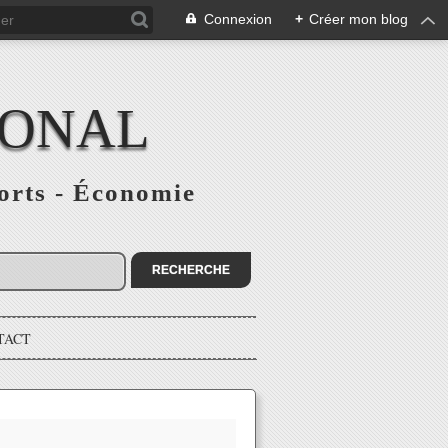
Connexion
+
Créer mon blog
IONAL
ports - Économie
TACT