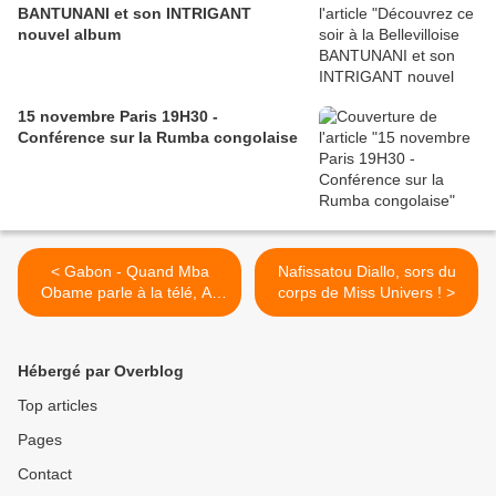
BANTUNANI et son INTRIGANT
nouvel album
15 novembre Paris 19H30 -
Conférence sur la Rumba congolaise
< Gabon - Quand Mba
Nafissatou Diallo, sors du
Obame parle à la télé, Ali
corps de Miss Univers ! >
Bongo le Mollah'Son fait
couper l'électricité...
Hébergé par Overblog
Top articles
Pages
Contact