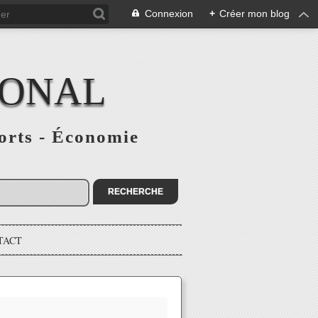
Connexion
+
Créer mon blog
IONAL
ports - Économie
TACT