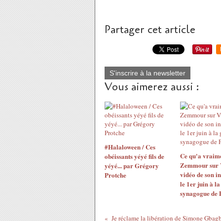
Partager cet article
S'inscrire à la newsletter
Vous aimerez aussi :
#Halaloween / Ces
Ce qu'a vraime
obéissants yéyé fils de
Zemmour sur V
yéyé... par Grégory
vidéo de son i
Protche
le 1er juin à l
synagogue de 
Je réclame la libération de Simone Gbag