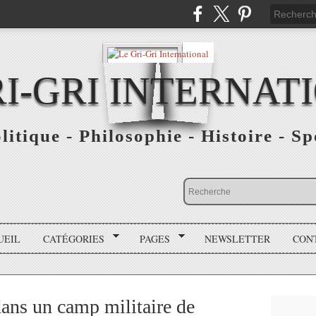
RI-GRI INTERNAT
olitique - Philosophie - Histoire - S
UEIL
CATÉGORIES
PAGES
NEWSLETTER
CON
dans un camp militaire de