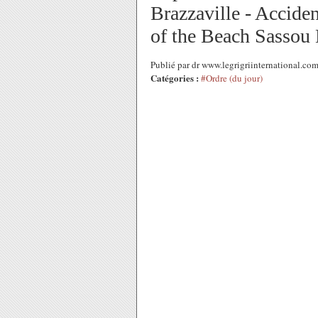
Brazzaville - Accide
of the Beach Sassou
Publié par dr www.legrigriinternational.co
Catégories :
#Ordre (du jour)