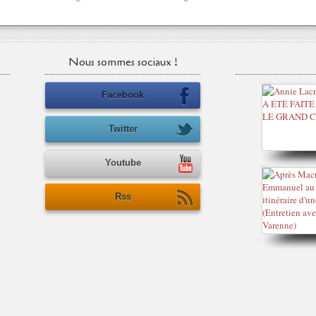
Nous sommes sociaux !
Facebook
Twitter
Youtube
Rss