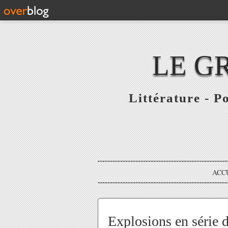
LE G
Littérature - P
ACC
Explosions en série 