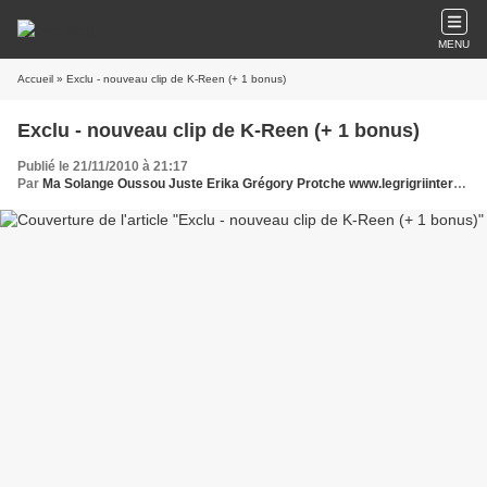
MENU
Accueil
» Exclu - nouveau clip de K-Reen (+ 1 bonus)
Exclu - nouveau clip de K-Reen (+ 1 bonus)
Publié le 21/11/2010 à 21:17
Par
Ma Solange Oussou Juste Erika Grégory Protche www.legrigriinternational.com