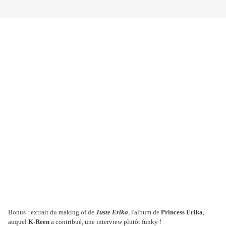
Bonus : extrait du making of de
Juste Erika
, l'album de
Princess Erika
,
auquel
K-Reen
a contribué, une interview plutôt funky !