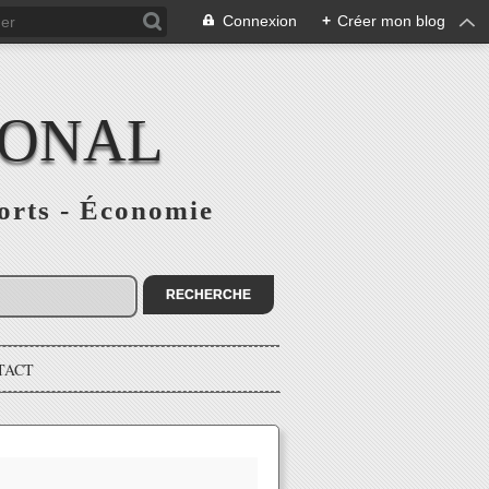
Connexion
+
Créer mon blog
IONAL
ports - Économie
TACT