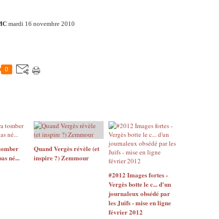
MC
mardi 16 novembre 2010
0
 tomber
Quand Vergès révèle (et
as né...
inspire ?) Zemmour
#2012 Images fortes -
Vergès botte le c... d'un
journaleux obsédé par
les Juifs - mise en ligne
février 2012