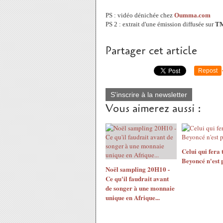
PS : vidéo dénichée chez
Oumma.com
PS 2 : extrait d'une émission diffusée sur
T
Partager cet article
Repost
S'inscrire à la newsletter
Vous aimerez aussi :
Celui qui fera
Beyoncé n'est p
Noël sampling 20H10 -
Ce qu'il faudrait avant
de songer à une monnaie
unique en Afrique...