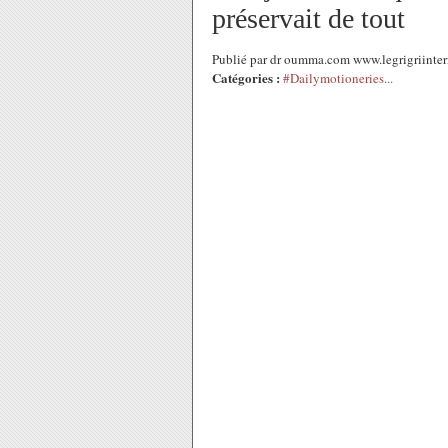
préservait de tout
Publié par dr oumma.com www.legrigriinte
Catégories :
#Dailymotioneries...