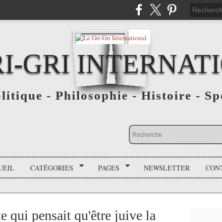
RI-GRI INTERNAT
olitique - Philosophie - Histoire - S
UEIL
CATÉGORIES
PAGES
NEWSLETTER
CON
 qui pensait qu'être juive la