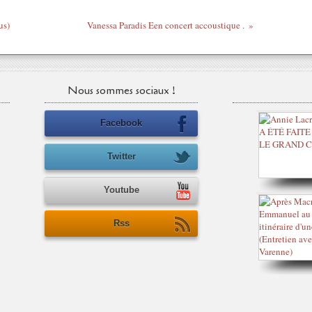
us)
Vanessa Paradis Een concert accoustique .
Nous sommes sociaux !
Facebook
Twitter
Youtube
Rss