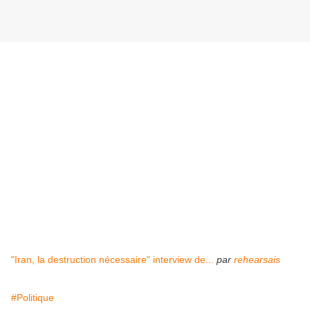
"Iran, la destruction nécessaire" interview de...
par
rehearsais
#Politique