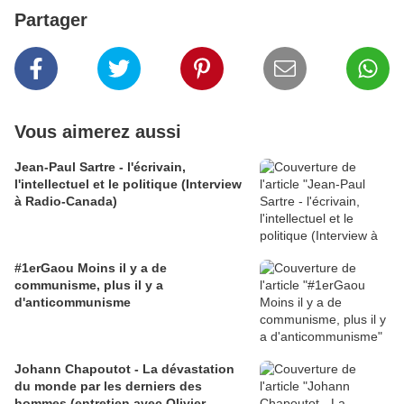
Partager
Vous aimerez aussi
Jean-Paul Sartre - l'écrivain,
l'intellectuel et le politique (Interview
à Radio-Canada)
#1erGaou Moins il y a de
communisme, plus il y a
d'anticommunisme
Johann Chapoutot - La dévastation
du monde par les derniers des
hommes (entretien avec Olivier