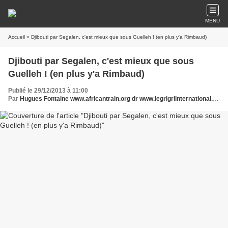
MENU
Accueil
» Djibouti par Segalen, c'est mieux que sous Guelleh ! (en plus y'a Rimbaud)
Djibouti par Segalen, c'est mieux que sous
Guelleh ! (en plus y'a Rimbaud)
Publié le 29/12/2013 à 11:00
Par
Hugues Fontaine www.africantrain.org dr www.legrigriinternational.com