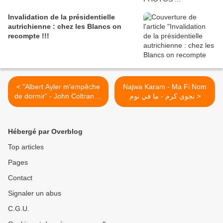
Invalidation de la présidentielle
autrichienne : chez les Blancs on
recompte !!!
< "Albert Ayler m'empêche
Najwa Karam - Ma Fi Nom
de dormir" - John Coltrane -
نجوى كرم - ما في نوم >
La "Marseillaise"
Hébergé par Overblog
Top articles
Pages
Contact
Signaler un abus
C.G.U.