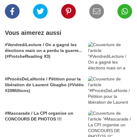
Vous aimerez aussi
#VendrediLecture / On a gagné les
élections mais on a perdu la guerre...
(#ProtcheReading X3)
#ProcèsDeLaHonte / Pétition pour la
libération de Laurent Gbagbo (#Vidéo
#20Millions)
#Mascarade / La CPI organise un
CONCOURS DE PHOTOS !!!