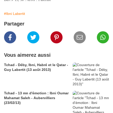
#Ibni Labertit
Partager
Vous aimerez aussi
Tchad - Déby, Ibni, Habré et le Qatar -
Guy Labertit (13 août 2013)
Tchad - 13 mn d'émotion : Ibni Oumar
Mahamat Saleh - Aubervilliers
(23/02/13)