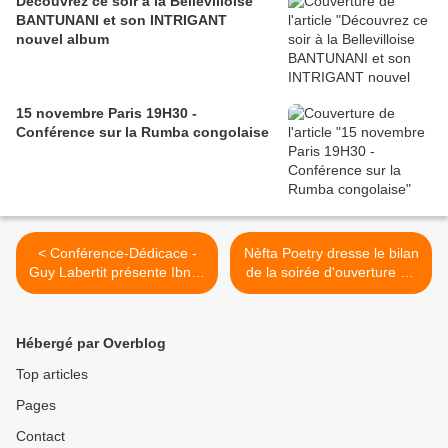
Découvrez ce soir à la Bellevilloise
BANTUNANI et son INTRIGANT
nouvel album
15 novembre Paris 19H30 -
Conférence sur la Rumba congolaise
< Conférence-Dédicace -
Nèfta Poetry dresse le bilan
Guy Labertit présente Ibni à
de la soirée d'ouverture du
Strasbourg samedi 9 mars
festival de poésie Cri de
Femmes >
Hébergé par Overblog
Top articles
Pages
Contact