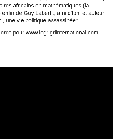
ires africains en mathématiques (la 
 enfin de Guy Labertit, ami d'Ibni et auteur 
ni, une vie politique assassinée". 
Force pour www.legrigriinternational.com