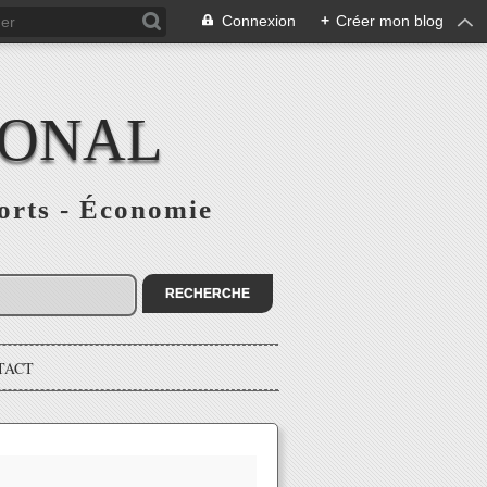
Connexion
+
Créer mon blog
IONAL
ports - Économie
TACT