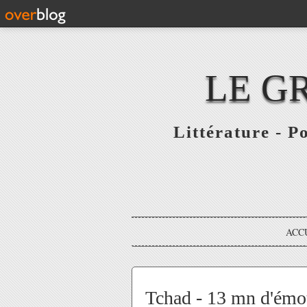
LE G
Littérature - P
ACC
Tchad - 13 mn d'émo