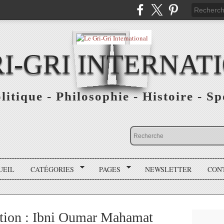
RI-GRI INTERNAT
olitique - Philosophie - Histoire - S
UEIL
CATÉGORIES
PAGES
NEWSLETTER
CON
tion : Ibni Oumar Mahamat