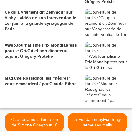
Ce qu'a vraiment dit Zemmour sur
Vichy : vidéo de son intervention le
1er juin à la grande synagogue de
Paris
#WebJournalisme Prix Mondiapress
pour le Gri-Gri et son dictateur-
adjoint Grégory Protche
Madame Rossignol, les "nègres"
vous emmerdent / par Claude Ribbe
< Je réclame la libération
La Fondation Sylvia Bongo
de Simone Gbagbo # 10
sème ses mails
embarrassants pour Ali le