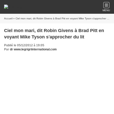
MENU
Accueil
» Ciel mon mari, dit Robin Givens à Brad Pitt en voyant Mike Tyson s'approcher du lit
Ciel mon mari, dit Robin Givens à Brad Pitt en
voyant Mike Tyson s'approcher du lit
Publié le 05/12/2012 à 19:05
Par
dr www.legrigriinternational.com