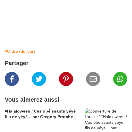
#Ordre (du jour)
Partager
Vous aimerez aussi
#Halaloween / Ces obéissants yéyé
fils de yéyé... par Grégory Protche