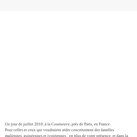
Un jour de juillet 2010, à la Courneuve, près de Paris, en France.
Pour celles et ceux qui voudraient aider concrètement des familles
maliennes, guinéennes et ivoiriennes : en plus de votre présence, et dans la