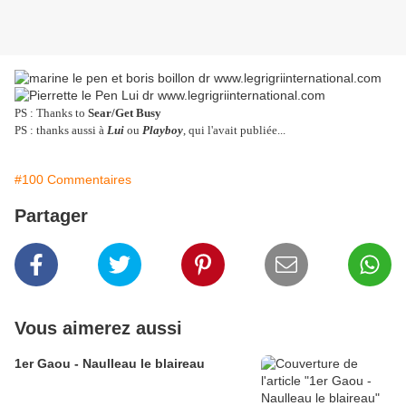
PS : Thanks to
Sear/Get Busy
PS : thanks aussi à
Lui
ou
Playboy
, qui l'avait publiée...
#100 Commentaires
Partager
Vous aimerez aussi
1er Gaou - Naulleau le blaireau