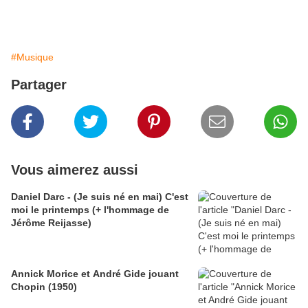
#Musique
Partager
Vous aimerez aussi
Daniel Darc - (Je suis né en mai) C'est
moi le printemps (+ l'hommage de
Jérôme Reijasse)
Annick Morice et André Gide jouant
Chopin (1950)