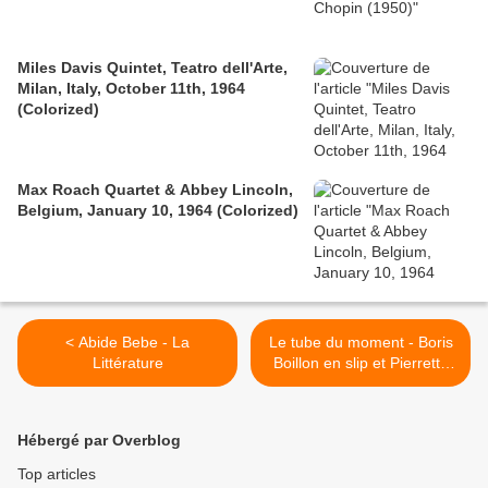
Miles Davis Quintet, Teatro dell'Arte,
Milan, Italy, October 11th, 1964
(Colorized)
Max Roach Quartet & Abbey Lincoln,
Belgium, January 10, 1964 (Colorized)
< Abide Bebe - La
Le tube du moment - Boris
Littérature
Boillon en slip et Pierrette
Le Pen à poil >
Hébergé par Overblog
Top articles