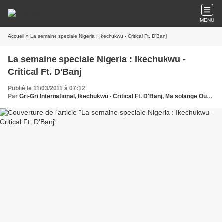
MENU
Accueil
» La semaine speciale Nigeria : Ikechukwu - Critical Ft. D'Banj
La semaine speciale Nigeria : Ikechukwu -
Critical Ft. D'Banj
Publié le 11/03/2011 à 07:12
Par
Gri-Gri International, Ikechukwu - Critical Ft. D'Banj, Ma solange Oussou