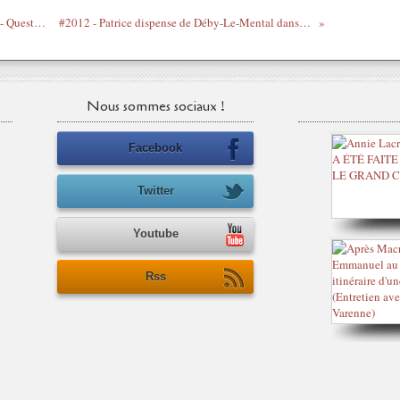
Biens mal acquis - Opinion divergente II - Questions du Gri-Gri - 3/12/2010
#2012 - Patrice dispense de Déby-Le-Mental dans Jeune Afrique - 28/07/2012
Nous sommes sociaux !
Facebook
Twitter
Youtube
Rss