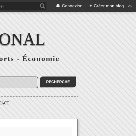
Connexion
+
Créer mon blog
IONAL
ports - Économie
TACT