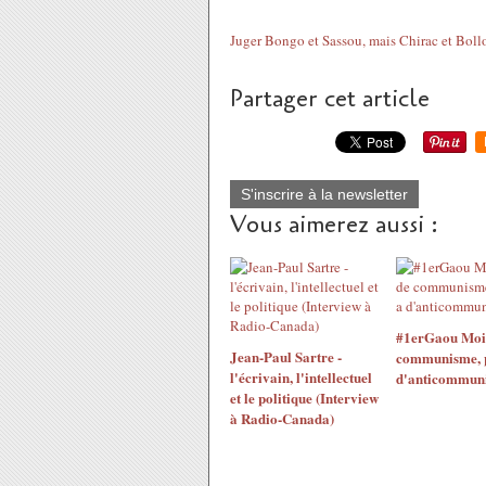
Juger Bongo et Sassou, mais Chirac et Bollo
Partager cet article
S'inscrire à la newsletter
Vous aimerez aussi :
#1erGaou Moins
Jean-Paul Sartre -
communisme, pl
l'écrivain, l'intellectuel
d'anticommun
et le politique (Interview
à Radio-Canada)