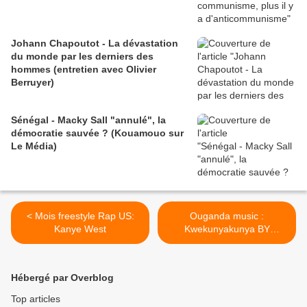
Johann Chapoutot - La dévastation
du monde par les derniers des
hommes (entretien avec Olivier
Berruyer)
Sénégal - Macky Sall "annulé", la
démocratie sauvée ? (Kouamouo sur
Le Média)
< Mois freestyle Rap US:
Ouganda music :
Kanye West
Kwekunyakunya BY
Vampino >
Hébergé par Overblog
Top articles