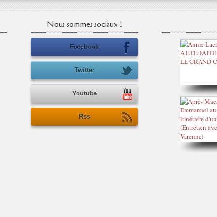
Nous sommes sociaux !
Facebook
Twitter
Youtube
Rss