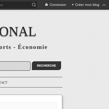
Connexion
+
Créer mon blog
IONAL
ports - Économie
TACT