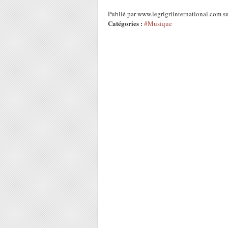
Publié par www.legrigriinternational.com s
Catégories :
#Musique