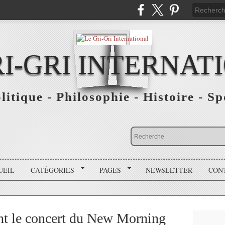
RI-GRI INTERNAT
olitique - Philosophie - Histoire - S
UEIL
CATÉGORIES
PAGES
NEWSLETTER
CON
nt le concert du New Morning