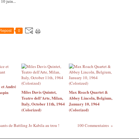
e 10 juin...
Repost
0
 et André
Miles Davis Quintet,
Max Roach Quartet &
hopin
Teatro dell'Arte, Milan,
Abbey Lincoln, Belgium,
Italy, October 11th, 1964
January 10, 1964
(Colorized)
(Colorized)
nts de Battling Jo Kabila au trou !
100 Commentaires