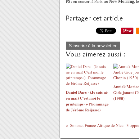
New Morning
PS : en concert à Paris, au
, l
Partager cet article
S'inscrire à la newsletter
Vous aimerez aussi :
Annick Morice
Daniel Darc - (Je suis né
Gide jouant C
en mai) C'est moi le
(1950)
printemps (+ l'hommage
de Jérôme Reijasse)
Sommet France-Afrique de Nice : 3 opposa